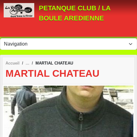
Panneau de gestion des cookies
PETANQUE CLUB / LA
BOULE AREDIENNE
Accueil
MARTIAL CHATEAU
MARTIAL CHATEAU